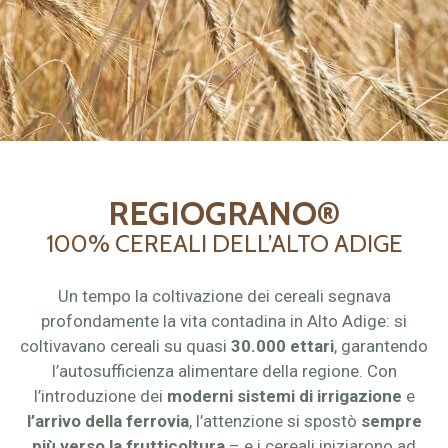
REGIOGRANO®
100% CEREALI DELL’ALTO ADIGE
Un tempo la coltivazione dei cereali segnava
profondamente la vita contadina in Alto Adige: si
coltivavano cereali su quasi
30.000 ettari
, garantendo
l’autosufficienza alimentare della regione. Con
l’introduzione dei
moderni sistemi di irrigazione
e
l’arrivo della ferrovia
, l’attenzione si spostò
sempre
più verso la frutticoltura
– e i cereali iniziarono ad